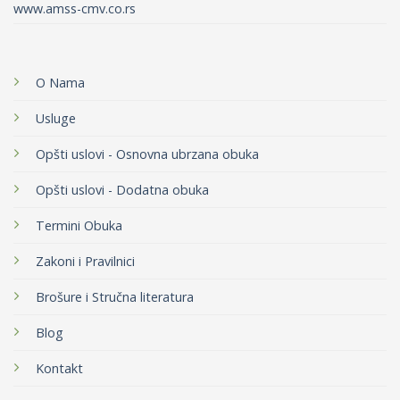
www.amss-cmv.co.rs
O Nama
Usluge
Opšti uslovi - Osnovna ubrzana obuka
Opšti uslovi - Dodatna obuka
Termini Obuka
Zakoni i Pravilnici
Brošure i Stručna literatura
Blog
Kontakt