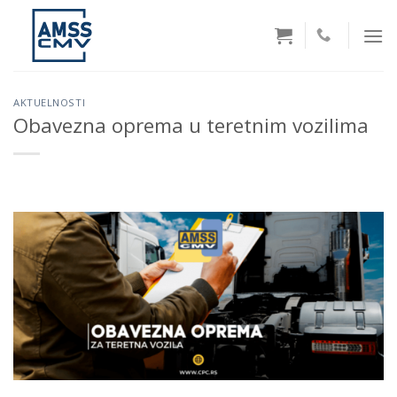
Skip
to
content
AKTUELNOSTI
Obavezna oprema u teretnim vozilima