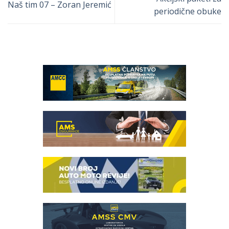
Naš tim 07 – Zoran Jeremić
periodične obuke