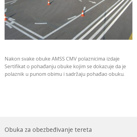
Nakon svake obuke AMSS CMV polaznicima izdaje
Sertifikat o pohađanju obuke kojim se dokazuje da je
polaznik u punom obimu i sadržaju pohađao obuku.
Obuka za obezbeđivanje tereta