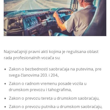
Najznačajniji pravni akti kojima je regulisana oblast
rada profesionalnih vozača su:
Zakon o bezbednosti saobraćaja na putevima, pre
svega članovima 203. i 204.,
Zakon o radnom vremenu posade vozila u
drumskom prevozu i tahografima,
Zakon o prevozu tereta u drumskom saobraćaju,
Zakon o prevozu putnika u drumskom saobraćaju,