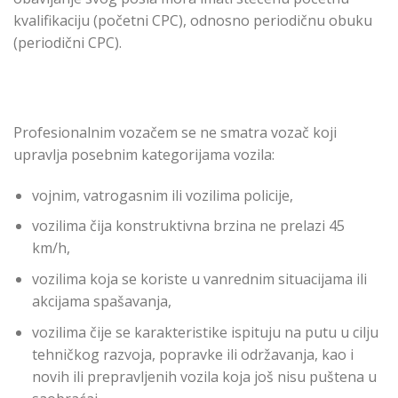
kvalifikaciju (početni CPC), odnosno periodičnu obuku
(periodični CPC).
Profesionalnim vozačem se ne smatra vozač koji
upravlja posebnim kategorijama vozila:
vojnim, vatrogasnim ili vozilima policije,
vozilima čija konstruktivna brzina ne prelazi 45
km/h,
vozilima koja se koriste u vanrednim situacijama ili
akcijama spašavanja,
vozilima čije se karakteristike ispituju na putu u cilju
tehničkog razvoja, popravke ili održavanja, kao i
novih ili prepravljenih vozila koja još nisu puštena u