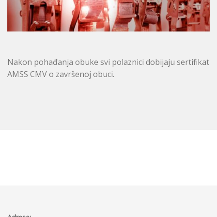
Nakon pohađanja obuke svi polaznici dobijaju sertifikat
AMSS CMV o završenoj obuci.