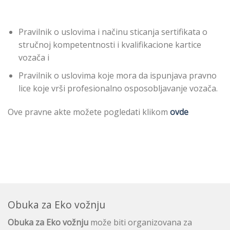
Pravilnik o uslovima i načinu sticanja sertifikata o
stručnoj kompetentnosti i kvalifikacione kartice
vozača i
Pravilnik o uslovima koje mora da ispunjava pravno
lice koje vrši profesionalno osposobljavanje vozača.
Ove pravne akte možete pogledati klikom
ovde
Obuka za Eko vožnju
Obuka za Eko vožnju
može biti organizovana za