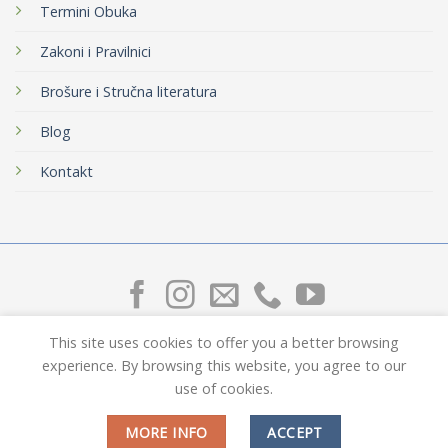
Termini Obuka
Zakoni i Pravilnici
Brošure i Stručna literatura
Blog
Kontakt
© 2026 AMSS - Centar za stručno usavršavanje i razvoj.
This site uses cookies to offer you a better browsing
Made with
❤
by
Signifold
experience. By browsing this website, you agree to our
use of cookies.
MORE INFO
ACCEPT