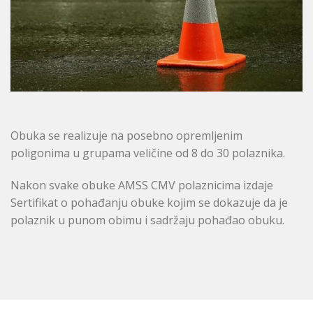
Obuka se realizuje na posebno opremljenim
poligonima u grupama veličine od 8 do 30 polaznika.
Nakon svake obuke AMSS CMV polaznicima izdaje
Sertifikat o pohađanju obuke kojim se dokazuje da je
polaznik u punom obimu i sadržaju pohađao obuku.