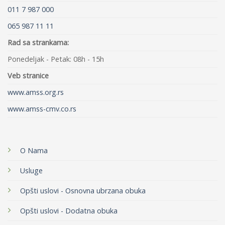
011 7 987 000
065 987 11 11
Rad sa strankama:
Ponedeljak - Petak: 08h - 15h
Veb stranice
www.amss.org.rs
www.amss-cmv.co.rs
O Nama
Usluge
Opšti uslovi - Osnovna ubrzana obuka
Opšti uslovi - Dodatna obuka