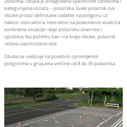
uslovima. Obuka je prilagođena specifičnim zahtevima i
kategorijama vozača – polaznika. Svaki polaznik ove
obuke prolazi definisane zadatke na poligonu uz
nadzor instruktora. Instruktor sa polaznikom analizira
konkretne situacije i daje polazniku smernice i
uputstva. Na početku kao i na kraju obuke, polaznik
rešava ulazni/izlazni test.
Obuka se realizuje na posebno opremljenim
poligonima u grupama veličine od 8 do 30 polaznika.